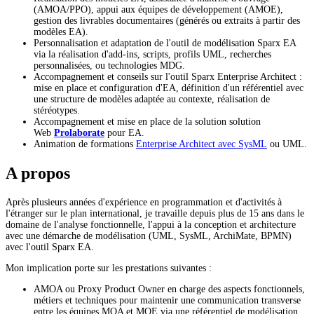
(AMOA/PPO), appui aux équipes de développement (AMOE),
gestion des livrables documentaires (générés ou extraits à partir des
modèles EA).
Personnalisation et adaptation de l'outil de modélisation Sparx EA
via la réalisation d'add-ins, scripts, profils UML, recherches
personnalisées, ou technologies MDG.
Accompagnement et conseils sur l'outil Sparx Enterprise Architect :
mise en place et configuration d'EA, définition d'un référentiel avec
une structure de modèles adaptée au contexte, réalisation de
stéréotypes.
Accompagnement et mise en place de la solution solution
Web
Prolaborate
pour EA.
Animation de formations
Enterprise Architect avec SysML
ou UML.
A propos
Après plusieurs années d'expérience en programmation et d'activités à
l'étranger sur le plan international, je travaille depuis plus de 15 ans dans le
domaine de l'analyse fonctionnelle, l'appui à la conception et architecture
avec une démarche de modélisation (UML, SysML, ArchiMate, BPMN)
avec l'outil Sparx EA.
Mon implication porte sur les prestations suivantes :
AMOA ou Proxy Product Owner en charge des aspects fonctionnels,
métiers et techniques pour maintenir une communication transverse
entre les équipes MOA et MOE via une référentiel de modélisation.