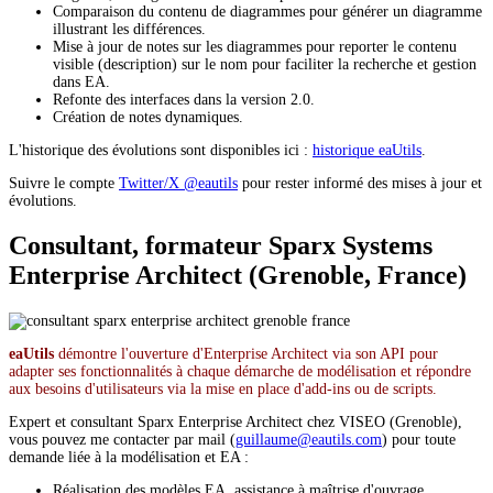
Comparaison du contenu de diagrammes pour générer un diagramme
illustrant les différences.
Mise à jour de notes sur les diagrammes pour reporter le contenu
visible (description) sur le nom pour faciliter la recherche et gestion
dans EA.
Refonte des interfaces dans la version 2.0.
Création de notes dynamiques.
L'historique des évolutions sont disponibles ici :
historique eaUtils
.
Suivre le compte
Twitter/X @eautils
pour rester informé des mises à jour et
évolutions.
Consultant, formateur Sparx Systems
Enterprise Architect (Grenoble, France)
eaUtils
démontre l'ouverture d'Enterprise Architect via son API pour
adapter ses fonctionnalités à chaque démarche de modélisation et répondre
aux besoins d'utilisateurs via la mise en place d'add-ins ou de scripts.
Expert et consultant Sparx Enterprise Architect chez VISEO (Grenoble),
vous pouvez me contacter par mail (
guillaume@eautils.com
) pour toute
demande liée à la modélisation et EA :
Réalisation des modèles EA, assistance à maîtrise d'ouvrage