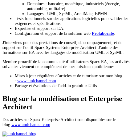
Domaines : bancaire, monétique, industriels (énergie,
automobile, militaire).
Langages : UML, SysML, ArchiMate, BPMN.
Tests fonctionnels sur des applications logicielles pour valider les
exigences et spécifications.
Expertise et support sur EA.
Configuration et support de la solution web
Prolaborate
.
J'interviens pour des prestations de conseil, d'accompagnement, et de
support sur l'outil Sparx Systems Enterprise Architect. J'anime des
formations sur EA avec les langages de modélisation UML et SysML.
Membre proactif de la communauté d’utilisateurs Sparx EA, les activités
suivantes viennent en complément de mes missions quotidiennes :
Mises à jour régulières d’articles et de tutoriaux sur mon blog
:
www.umlchannel.com
Partage et évolutions de l'add-in gratuit eaUtils
Blog sur la modélisation et Enterprise
Architect
Des articles sur Sparx Enterprise Architect sont disponibles sur le
blog
www.umlchannel.com
.