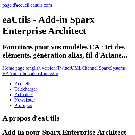
page d'accueil eautils.com
eaUtils - Add-in Sparx
Enterprise Architect
Fonctions pour vos modèles EA : tri des
éléments, génération alias, fil d'Ariane...
Home page (english version)
Twitter
UMLChannel SparxSystems
EA YouTube videos
LinkedIn
Accueil
Télécharger
Actualités
Newsletter
A propos
A propos d'eaUtils
Add-in pour Sparx Enterprise Architect