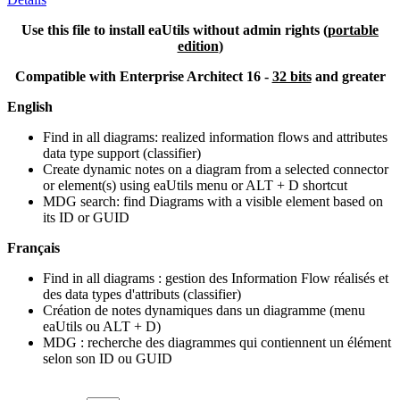
Use this file to install eaUtils without admin rights
(
portable
edition
)
Compatible with Enterprise Architect 16 -
32 bits
and greater
English
Find in all diagrams: realized information flows and attributes
data type support (classifier)
Create dynamic notes on a diagram from a selected connector
or element(s) using eaUtils menu or ALT + D shortcut
MDG search: find Diagrams with a visible element based on
its ID or GUID
Français
Find in all diagrams : gestion des Information Flow réalisés et
des data types d'attributs (classifier)
Création de notes dynamiques dans un diagramme (menu
eaUtils ou ALT + D)
MDG : recherche des diagrammes qui contiennent un élément
selon son ID ou GUID