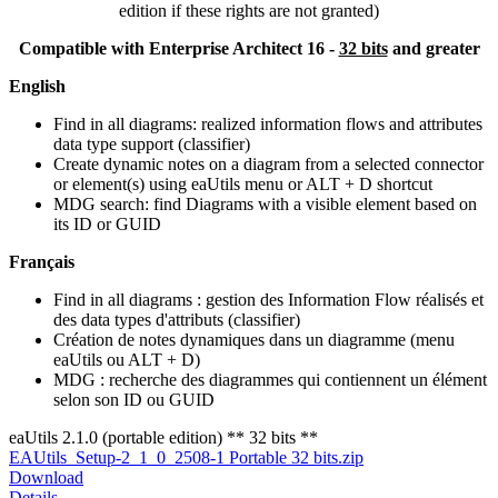
edition if these rights are not granted)
Compatible with Enterprise Architect 16 -
32 bits
and greater
English
Find in all diagrams: realized information flows and attributes
data type support (classifier)
Create dynamic notes on a diagram from a selected connector
or element(s) using eaUtils menu or ALT + D shortcut
MDG search: find Diagrams with a visible element based on
its ID or GUID
Français
Find in all diagrams : gestion des Information Flow réalisés et
des data types d'attributs (classifier)
Création de notes dynamiques dans un diagramme (menu
eaUtils ou ALT + D)
MDG : recherche des diagrammes qui contiennent un élément
selon son ID ou GUID
eaUtils 2.1.0 (portable edition) ** 32 bits **
EAUtils_Setup-2_1_0_2508-1 Portable 32 bits.zip
Download
Details