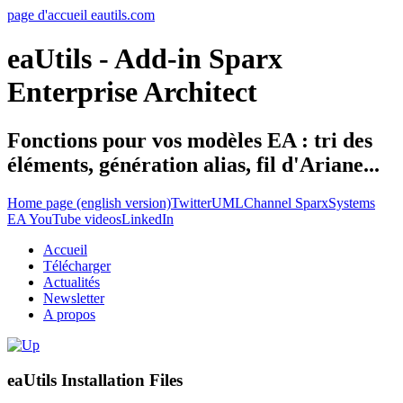
page d'accueil eautils.com
eaUtils - Add-in Sparx
Enterprise Architect
Fonctions pour vos modèles EA : tri des
éléments, génération alias, fil d'Ariane...
Home page (english version)
Twitter
UMLChannel SparxSystems
EA YouTube videos
LinkedIn
Accueil
Télécharger
Actualités
Newsletter
A propos
eaUtils Installation Files