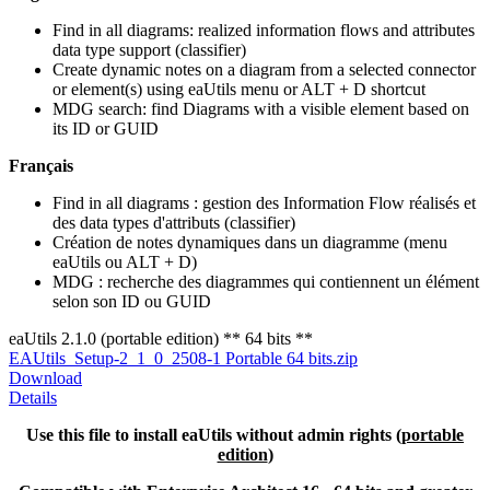
Find in all diagrams: realized information flows and attributes
data type support (classifier)
Create dynamic notes on a diagram from a selected connector
or element(s) using eaUtils menu or ALT + D shortcut
MDG search: find Diagrams with a visible element based on
its ID or GUID
Français
Find in all diagrams : gestion des Information Flow réalisés et
des data types d'attributs (classifier)
Création de notes dynamiques dans un diagramme (menu
eaUtils ou ALT + D)
MDG : recherche des diagrammes qui contiennent un élément
selon son ID ou GUID
eaUtils 2.1.0 (portable edition) ** 64 bits **
EAUtils_Setup-2_1_0_2508-1 Portable 64 bits.zip
Download
Details
Use this file to install eaUtils without admin rights
(
portable
edition
)