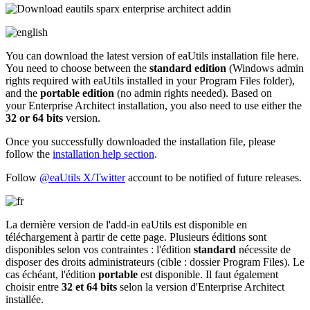
You can download the latest version of eaUtils installation file here.
You need to choose between the
standard edition
(Windows admin
rights required with eaUtils installed in your Program Files folder),
and the
portable edition
(no admin rights needed). Based on
your Enterprise Architect installation, you also need to use either the
32 or 64 bits
version.
Once you successfully downloaded the installation file, please
follow the
installation help section
.
Follow
@eaUtils X/Twitter
account to be notified of future releases.
La dernière version de l'add-in eaUtils est disponible en
téléchargement à partir de cette page. Plusieurs éditions sont
disponibles selon vos contraintes : l'édition
standard
nécessite de
disposer des droits administrateurs (cible : dossier Program Files). Le
cas échéant, l'édition
portable
est disponible. Il faut également
choisir entre
32 et 64 bits
selon la version d'Enterprise Architect
installée.